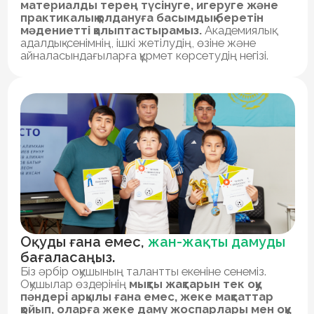
жағдай
жасаймыз, сонымен қатар бәсекеге
қабілетті ортада
баланың психологиялық
жағдайы мен жайлылығын қадағалаймыз.
Құрмет пен сенім атмосферасын құра отырып,
оқушыларымызды, мұғалімдерімізді және
трекерлерімізді қорғауды қамтамасыз етеміз.
Ашық
және
адал қарым-қатынасты
қолдасаңыз.
Мектеп ішіндегі барлық өзара
әрекеттесулерде ашық және сындарлы
диалог
принципі қолданылады. Ата-аналар,
оқушылар мен мұғалімдер кері байланыс
процесіне және мәселелерді бірлесіп шешуге