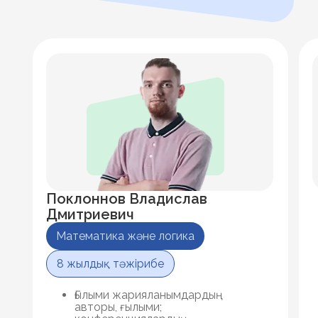
Поклоннов Владислав
Дмитриевич
Математика және логика
8 жылдық тәжірибе
ық
Ғылыми жарияланымдардың
авторы, ғылыми;